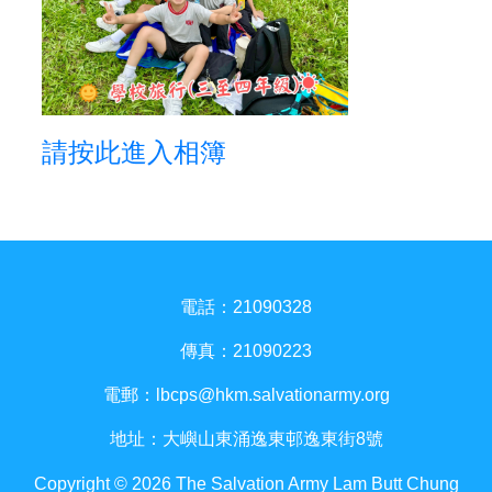
請按此進入相簿
電話：21090328
傳真：21090223
電郵：
lbcps@hkm.salvationarmy.org
地址：大嶼山東涌逸東邨逸東街8號
Copyright © 2026 The Salvation Army Lam Butt Chung