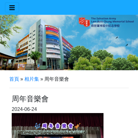
首頁
»
相片集
»
周年音樂會
周年音樂會
2024-06-24