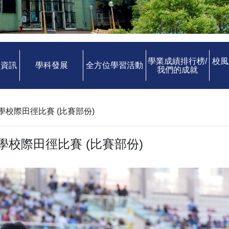
學業成績排行榜/
校風
中資訊
學科發展
全方位學習活動
我們的成就
小學校際田徑比賽 (比賽部份)
小學校際田徑比賽 (比賽部份)