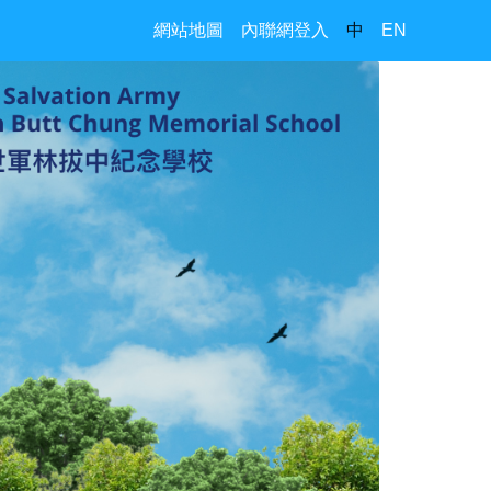
網站地圖
內聯網登入
中
EN