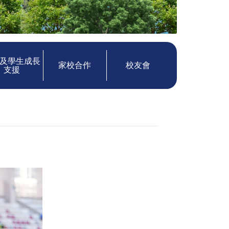
及學生成長
家校合作
校友會
支援