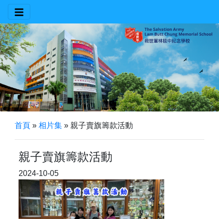
首頁
»
相片集
»
親子賣旗籌款活動
親子賣旗籌款活動
2024-10-05