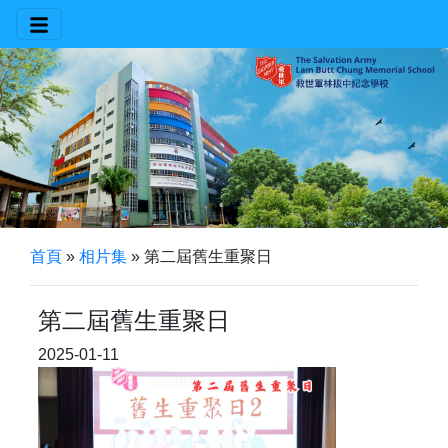
首頁
»
相片集
»
第二屆舊生重聚日
第二屆舊生重聚日
2025-01-11