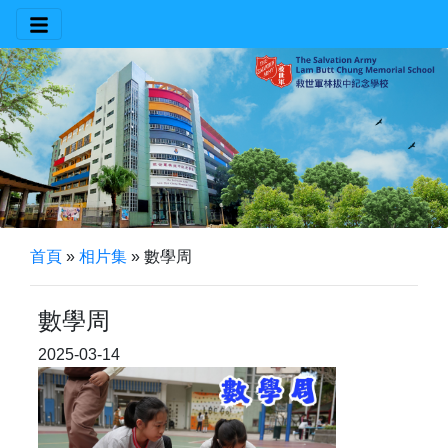
首頁
»
相片集
»
數學周
數學周
2025-03-14