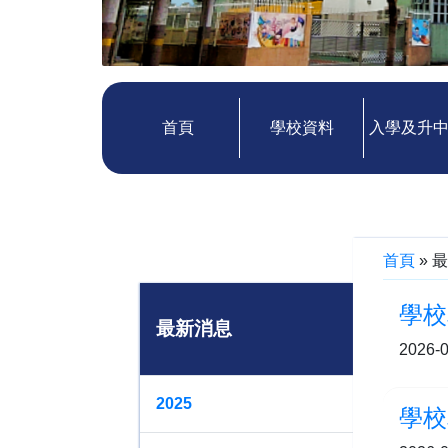
首頁
學校資料
入學及升
首頁
»
最
學校
最新消息
2026-0
2025
學校