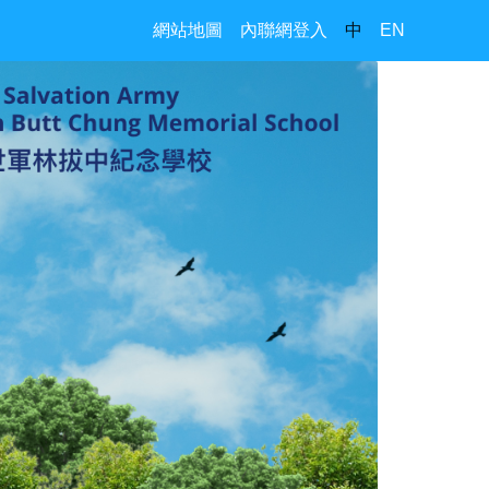
網站地圖
內聯網登入
中
EN