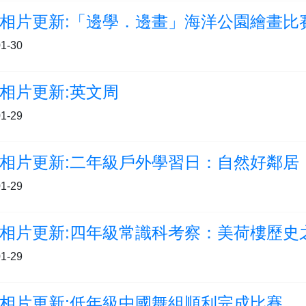
相片更新:「邊學．邊畫」海洋公園繪畫比
1-30
相片更新:英文周
1-29
相片更新:二年級戶外學習日：自然好鄰居
1-29
相片更新:四年級常識科考察：美荷樓歷史
1-29
相片更新:低年級中國舞組順利完成比賽