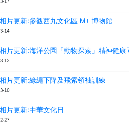
3-17
相片更新:參觀西九文化區 M+ 博物館
3-14
相片更新:海洋公園「動物探索」精神健康
3-13
相片更新:緣繩下降及飛索領袖訓練
3-10
相片更新:中華文化日
2-27