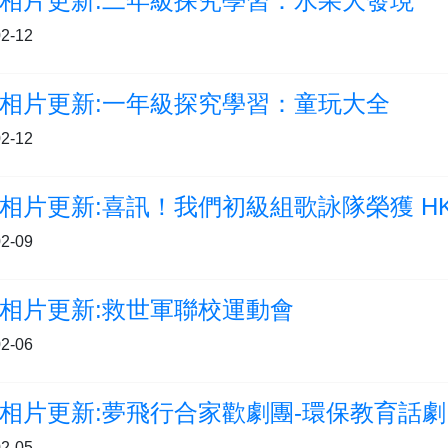
相片更新:二年級探究學習：水果大發現
2-12
相片更新:一年級探究學習：童玩大全
2-12
相片更新:喜訊！我們初級組歌詠隊榮獲 HKI
2-09
相片更新:救世軍聯校運動會
2-06
相片更新:夢飛行合家歡劇團-環保教育話劇
2-05