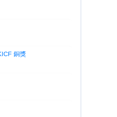
CF 銅獎