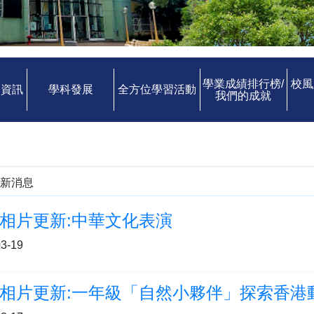
學業成績排行榜/
校風
中資訊
學科發展
全方位學習活動
我們的成就
新消息
相片更新:中華文化表演
3-19
相片更新:一年級「自然小夥伴」探索香港