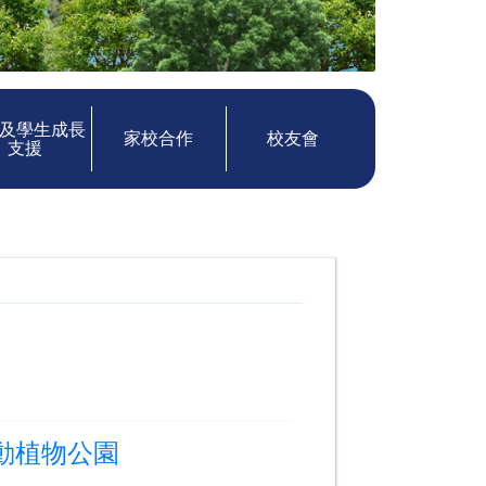
及學生成長
家校合作
校友會
支援
動植物公園