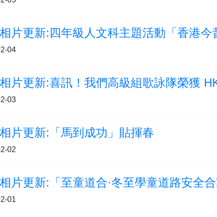
相片更新:四年級人文科主題活動「香港今
2-04
相片更新:喜訊！我們高級組歌詠隊榮獲 HKI
2-03
相片更新:「馬到成功」貼揮春
2-02
2-01