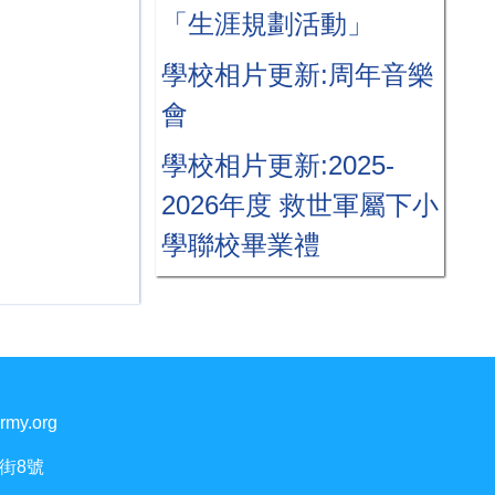
「生涯規劃活動」
學校相片更新:周年音樂
會
學校相片更新:2025-
2026年度 救世軍屬下小
學聯校畢業禮
rmy.org
街8號