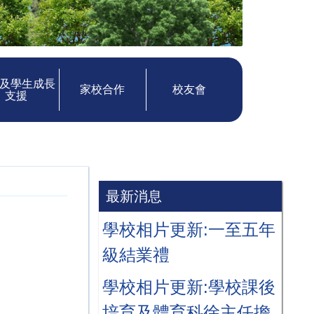
及學生成長
家校合作
校友會
支援
最新消息
學校相片更新:一至五年
級結業禮
學校相片更新:學校課後
培育及體育科徐主任擔