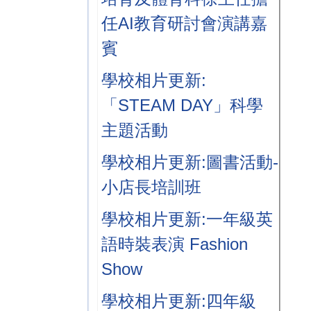
任AI教育研討會演講嘉
賓
學校相片更新:
「STEAM DAY」科學
主題活動
學校相片更新:圖書活動-
小店長培訓班
學校相片更新:一年級英
語時裝表演 Fashion
Show
學校相片更新:四年級