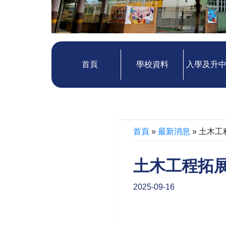
首頁
學校資料
入學及升
首頁
»
最新消息
»
土木工
土木工程拓展
2025-09-16