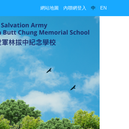
網站地圖
內聯網登入
中
EN