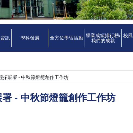
學業成績排行榜/
校風
中資訊
學科發展
全方位學習活動
我們的成就
程拓展署 - 中秋節燈籠創作工作坊
署 - 中秋節燈籠創作工作坊