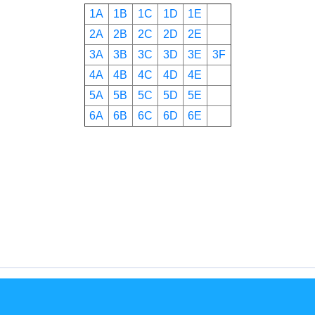
1A
1B
1C
1D
1E
2A
2B
2C
2D
2E
3A
3B
3C
3D
3E
3F
4A
4B
4C
4D
4E
5A
5B
5C
5D
5E
6A
6B
6C
6D
6
E