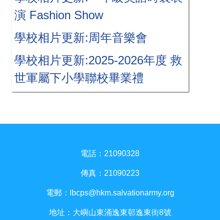
演 Fashion Show
學校相片更新:周年音樂會
學校相片更新:2025-2026年度 救
世軍屬下小學聯校畢業禮
電話：21090328
傳真：21090223
電郵：
lbcps@hkm.salvationarmy.org
地址：大嶼山東涌逸東邨逸東街8號