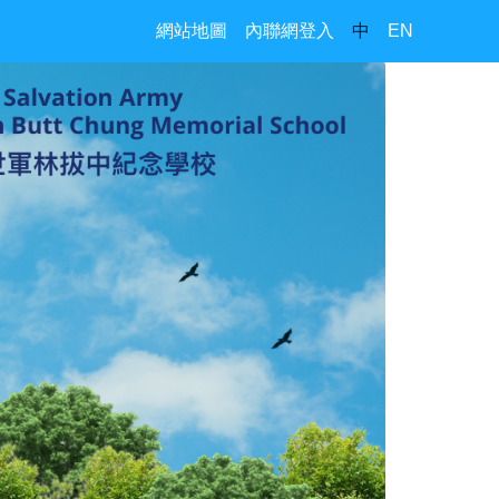
網站地圖
內聯網登入
中
EN