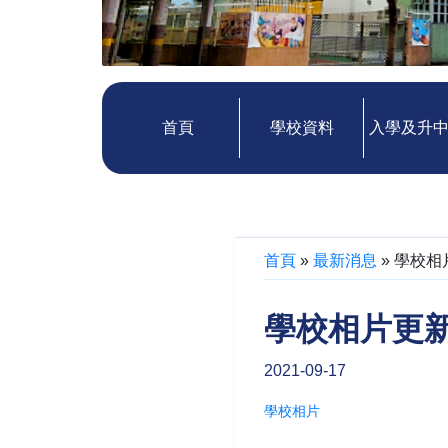
首頁
學校資料
入學及升
首頁
»
最新消息
»
學校相
學校相片更
2021-09-17
學校相片