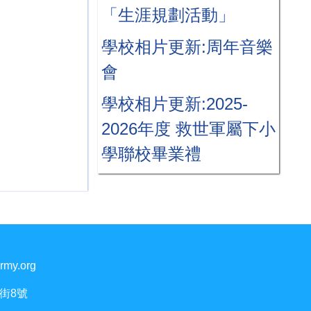
「生涯規劃活動」
學校相片更新:周年音樂
會
學校相片更新:2025-
2026年度 救世軍屬下小
學聯校畢業禮
rmy.org
街8號