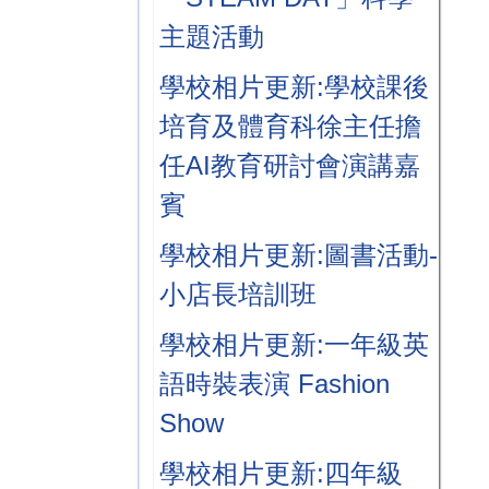
主題活動
學校相片更新:學校課後
培育及體育科徐主任擔
任AI教育研討會演講嘉
賓
學校相片更新:圖書活動-
小店長培訓班
學校相片更新:一年級英
語時裝表演 Fashion
Show
學校相片更新:四年級