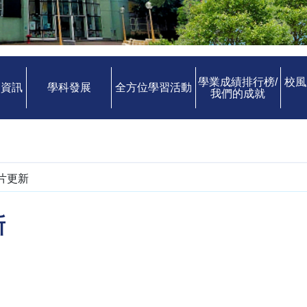
學業成績排行榜/
校風
中資訊
學科發展
全方位學習活動
我們的成就
片更新
新