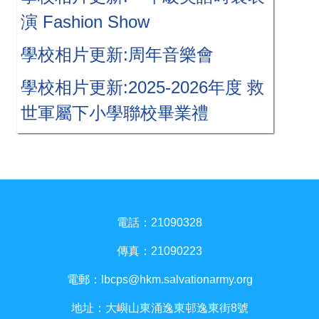
演 Fashion Show
學校相片更新:周年音樂會
學校相片更新:2025-2026年度 救
世軍屬下小學聯校畢業禮
電話：21090328
傳真：21090223
電郵：
lbcps@hkm.salvationarmy.org
地址：大嶼山東涌逸東邨逸東街8號