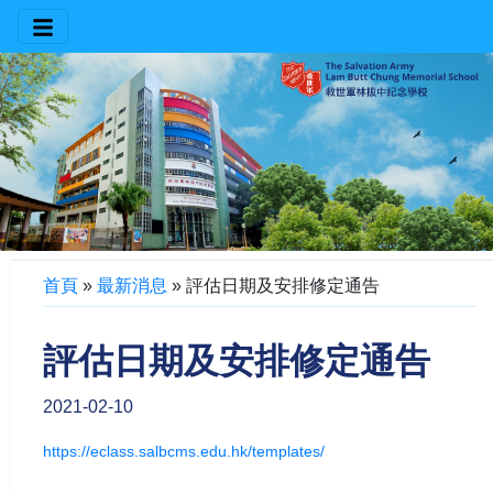
首頁
»
最新消息
»
評估日期及安排修定通告
評估日期及安排修定通告
2021-02-10
https://eclass.salbcms.edu.hk/templates/