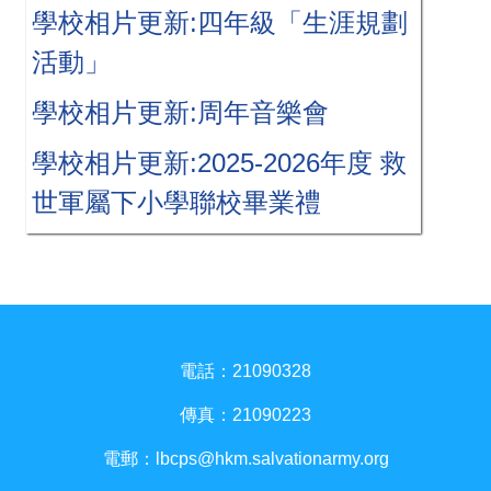
學校相片更新:四年級「生涯規劃
活動」
學校相片更新:周年音樂會
學校相片更新:2025-2026年度 救
世軍屬下小學聯校畢業禮
電話：21090328
傳真：21090223
電郵：
lbcps@hkm.salvationarmy.org