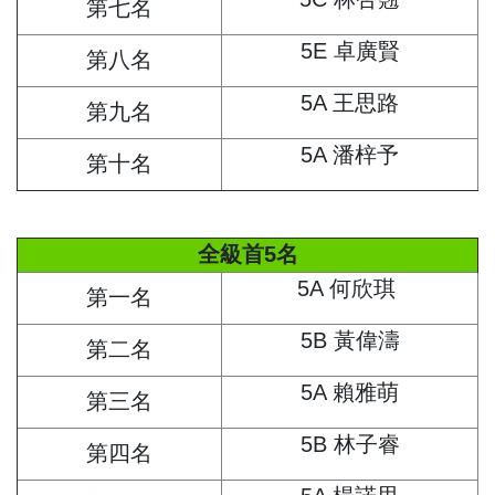
第七名
5E 卓廣賢
第八名
5A 王思路
第九名
5A 潘梓予
第十名
全級首5名
5A 何欣琪
第一名
5B 黃偉濤
第二名
5A 賴雅萌
第三名
5B 林子睿
第四名