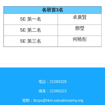
各班首3名
卓廣賢
5E 第一名
鄧瑩
5E 第二名
何曉彤
5E 第三名
電話：21090328
傳真：21090223
電郵：
lbcps@hkm.salvationarmy.org