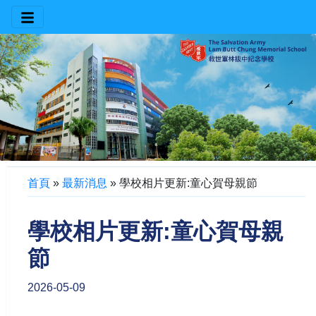
首頁
»
最新消息
»
學校相片更新:童心賀母親節
學校相片更新:童心賀母親
節
2026-05-09