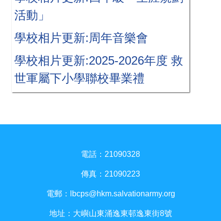
活動」
學校相片更新:周年音樂會
學校相片更新:2025-2026年度 救
世軍屬下小學聯校畢業禮
電話：21090328
傳真：21090223
電郵：
lbcps@hkm.salvationarmy.org
地址：大嶼山東涌逸東邨逸東街8號