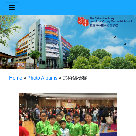
Home
»
Photo Albums
»
武術錦標賽