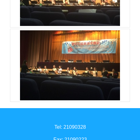
Tel: 21090328
Fax: 21090223