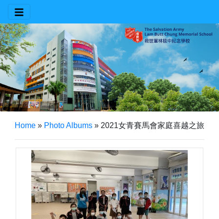
Home
»
Photo Albums
»
2021女青賽馬會家庭喜越之旅