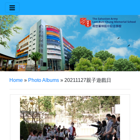
Home
»
Photo Albums
»
20211127親子遊戲日