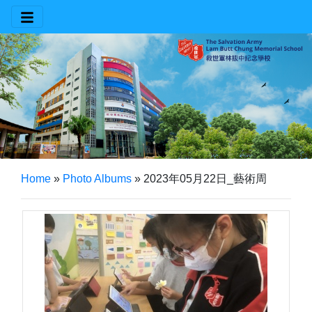
Home
»
Photo Albums
»
2023年05月22日_藝術周