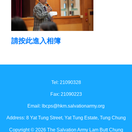
請按此進入相簿
Tel: 21090328
Fax: 21090223
Email:
lbcps@hkm.salvationarmy.org
Address: 8 Yat Tung Street, Yat Tung Estate, Tung Chung
Copyright © 2026 The Salvation Army Lam Butt Chung