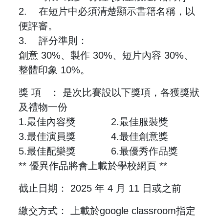
2. 在短片中必須清楚顯示書籍名稱，以
便評審。
3. 評分準則：
創意 30%、製作 30%、短片內容 30%、
整體印象 10%。
獎 項 ： 是次比賽設以下獎項，各獲獎狀
及禮物一份
1.最佳內容獎 2.最佳服裝獎
3.最佳演員獎 4.最佳創意獎
5.最佳配樂獎 6.最優秀作品獎
** 優異作品將會上載於學校網頁 **
截止日期： 2025 年 4 月 11 日或之前
繳交方式： 上載於google classroom指定