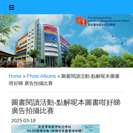
Home
»
Photo Albums
»
圖書閱讀活動-點解呢本圖書
咁好睇 廣告拍攝比賽
圖書閱讀活動-點解呢本圖書咁好睇
廣告拍攝比賽
2025-03-18