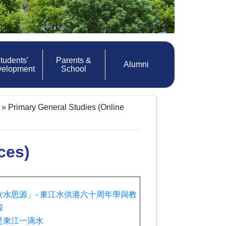
tudents'
Parents &
Alumni
velopment
School
»
Primary General Studies (Online
ces)
飲水思源」- 東江水供港六十周年學與教
源
是東江一滴水