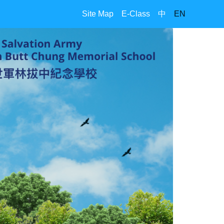
Site Map
E-Class
中
EN