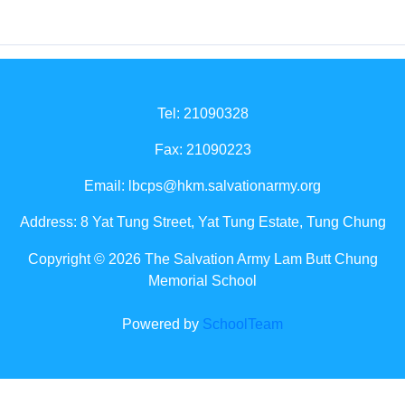
Tel: 21090328
Fax: 21090223
Email:
lbcps@hkm.salvationarmy.org
Address: 8 Yat Tung Street, Yat Tung Estate, Tung Chung
Copyright © 2026 The Salvation Army Lam Butt Chung
Memorial School
Powered by
SchoolTeam