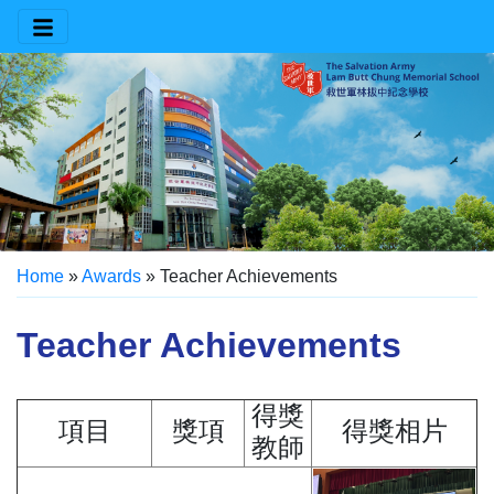
Home
»
Awards
»
Teacher Achievements
Teacher Achievements
得獎
項目
獎項
得獎相片
教師