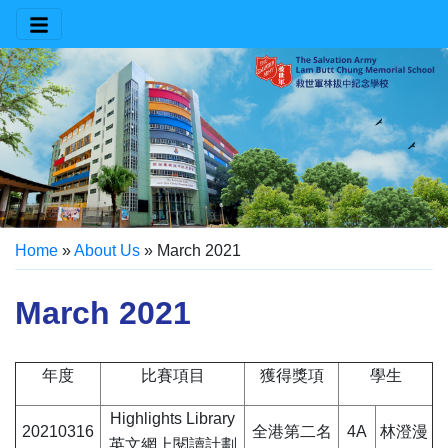
Home
»
About Us
»
March 2021
March 2021
年度
比賽項目
獲得獎項
學生
Highlights Library
20210316
全港第二名
4A
林澄漫
英文網上閱讀計劃