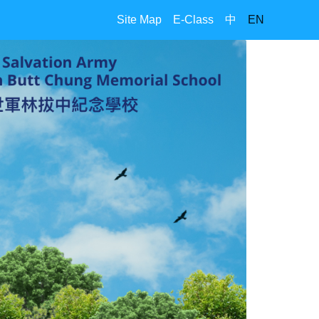
Site Map
E-Class
中
EN