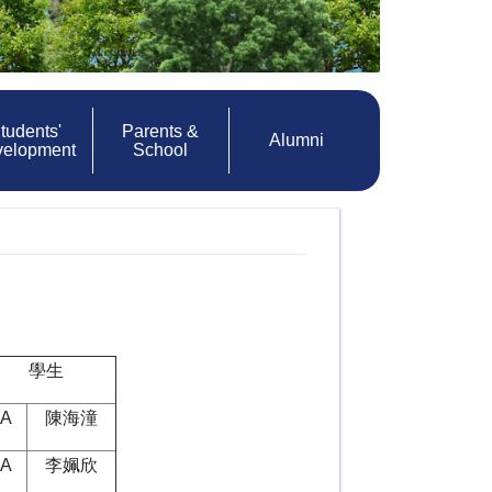
tudents'
Parents &
Alumni
velopment
School
學生
5A
陳海潼
5A
李姵欣