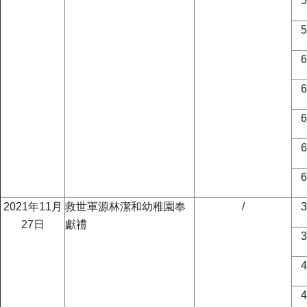
2021年11月
救世軍源林潔和幼稚園奉
/
27日
獻禮