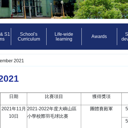
 & S1
School's
Life-wide
S
Awards
ons
Curriculum
learning
de
ember 2021
2021
日期
比賽項目
獲得獎項
2021年11月
2021-2022年度大嶼山區
團體賽殿軍
10日
小學校際羽毛球比賽