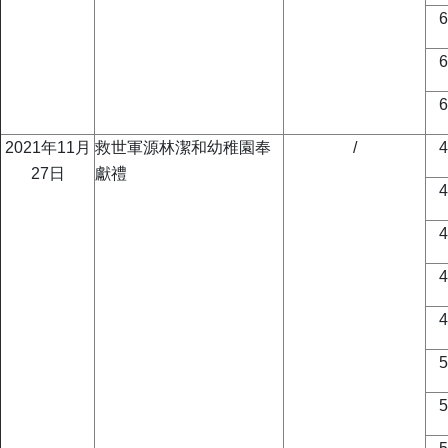
2021年11月
救世軍源林潔和幼稚園奉
/
27日
獻禮