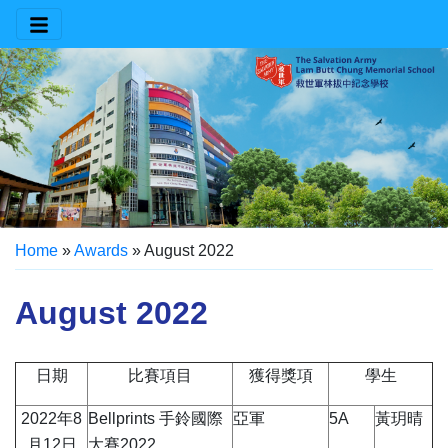
Home
»
Awards
»
August 2022
August 2022
日期
比賽項目
獲得獎項
學生
2022年8
Bellprints 手鈴國際
亞軍
5A
黃玥晴
月12日
大賽2022