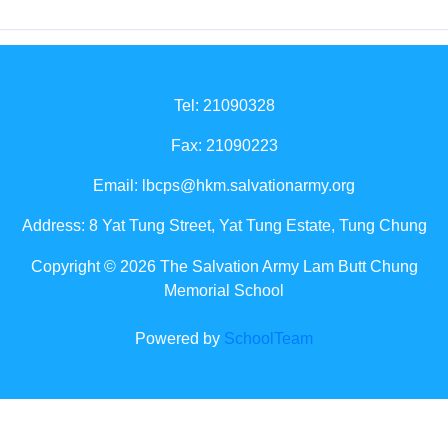
Tel: 21090328
Fax: 21090223
Email:
lbcps@hkm.salvationarmy.org
Address: 8 Yat Tung Street, Yat Tung Estate, Tung Chung
Copyright © 2026 The Salvation Army Lam Butt Chung
Memorial School
Powered by
SchoolTeam