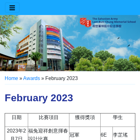
Home
»
Awards
»
February 2023
February 2023
日期
比賽項目
獲得獎項
學生
2023年2
福兔迎祥創意揮春
冠軍
6E
李芷瑤
月7日
設計比賽