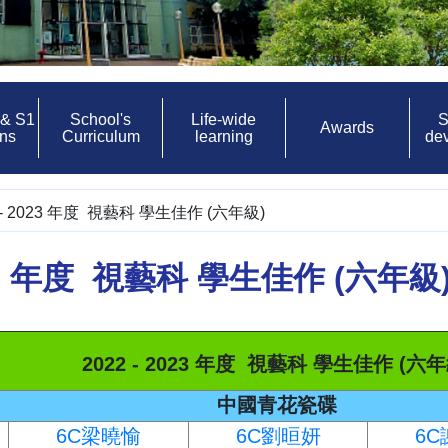
 & S1
School's
Life-wide
S
Awards
ons
Curriculum
learning
de
2 - 2023 年度 視藝科 學生佳作 (六年級)
2023 年度 視藝科 學生佳作 (六年級
2022 - 2023 年度 視藝科 學生佳作 (六年
中國青花瓷碟
6C梁曉愉
6C劉晅妍
6