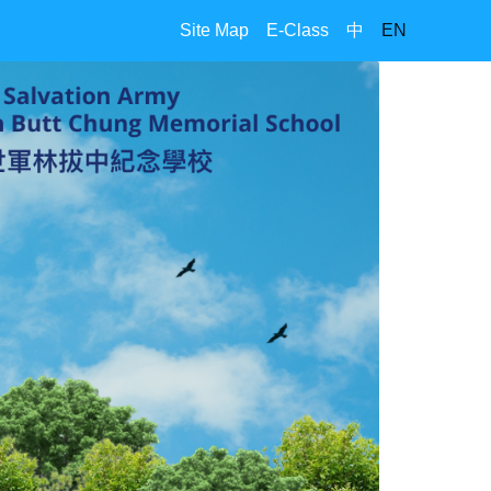
Site Map
E-Class
中
EN