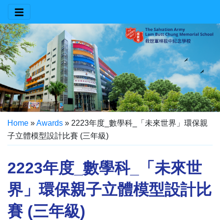
Home
»
Awards
»
2223年度_數學科_「未來世界」環保親
子立體模型設計比賽 (三年級)
2223年度_數學科_「未來世
界」環保親子立體模型設計比
賽 (三年級)