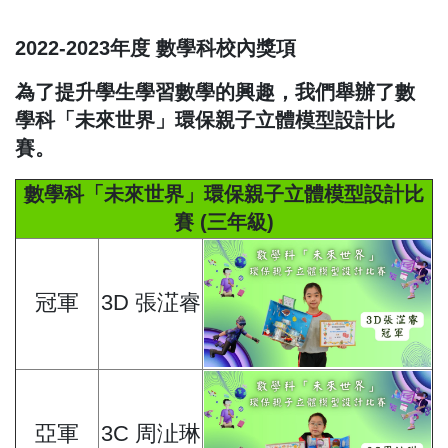
2022-2023年度 數學科校內獎項
為了提升學生學習數學的興趣，我們舉辦了數
學科「未來世界」環保親子立體模型設計比
賽。
數學科「未來世界」環保親子立體模型設計比
賽 (三年級)
冠軍
3D 張淽睿
亞軍
3C 周沚琳