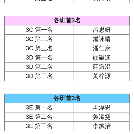
各班首3名
3C 第一名
呂思妍
3C 第二名
鍾詠晴
3C 第三名
潘仁康
3D 第一名
顏樂遙
3D 第二名
莊鎧澄
3D 第三名
黃梓源
各班首3名
3E 第一名
馬淳恩
3E 第二名
吳浠雯
3E 第三名
李鋮治