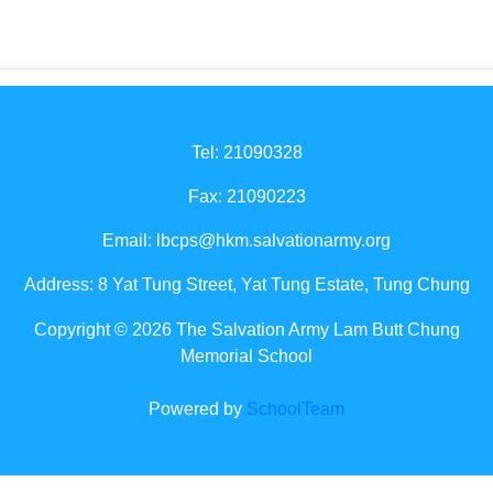
Tel: 21090328
Fax: 21090223
Email:
lbcps@hkm.salvationarmy.org
Address: 8 Yat Tung Street, Yat Tung Estate, Tung Chung
Copyright © 2026 The Salvation Army Lam Butt Chung
Memorial School
Powered by
SchoolTeam