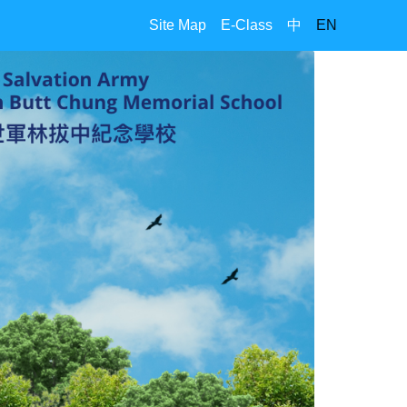
Site Map
E-Class
中
EN