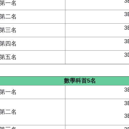
3
第一名
3
第二名
3
第三名
3
第四名
3
第五名
數學科首5名
3
第一名
3
第二名
3