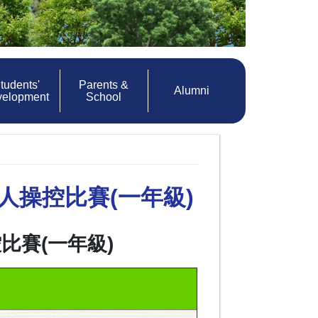
tudents'
Parents &
Alumni
velopment
School
 機械人操控比賽(一年級)
操控比賽(一年級)