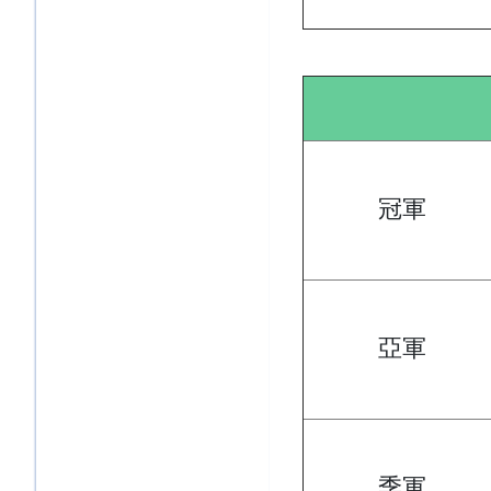
冠軍
亞軍
季軍