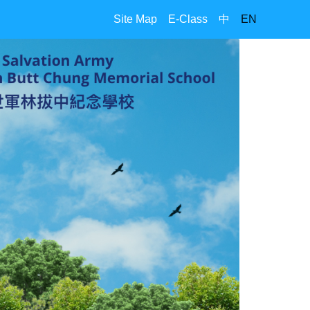
Site Map
E-Class
中
EN