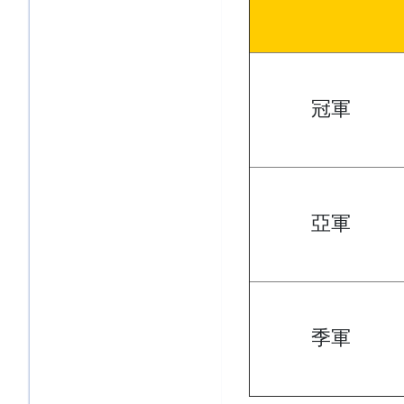
冠軍
亞軍
季軍