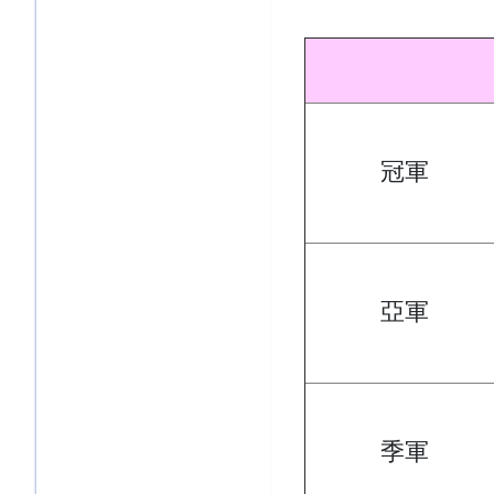
冠軍
亞軍
季軍