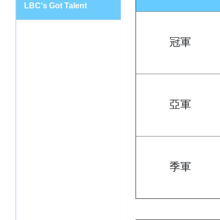
LBC's Got Talent
冠軍
亞軍
季軍