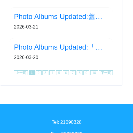
Photo Albums Updated:舊生重聚日3
2026-03-21
Photo Albums Updated:「懲教 × 滅罪 」知多D
2026-03-20
上一頁
1
2
3
4
5
6
7
8
9
10
下一頁
Tel: 21090328