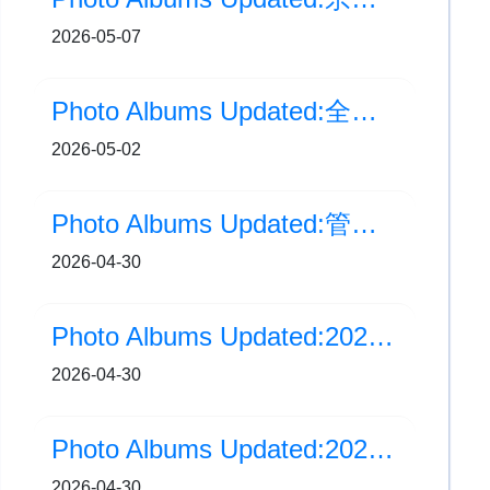
2026-05-07
Photo Albums Updated:全港幼小學校戲劇比賽成功晉身決賽
2026-05-02
Photo Albums Updated:管樂團榮獲「聯校音樂大賽JSMA 2026」銀獎
2026-04-30
Photo Albums Updated:2025-2026年度水運會
2026-04-30
Photo Albums Updated:2025-2026年度水運會(頒獎部分)
2026-04-30