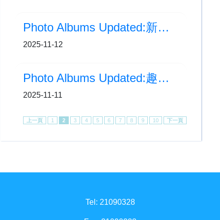
Photo Albums Updated:新加坡 Compassvale Primary School到訪本校 交流
2025-11-12
Photo Albums Updated:趣看文言戲劇
2025-11-11
上一頁
1
2
3
4
5
6
7
8
9
10
下一頁
Tel: 21090328