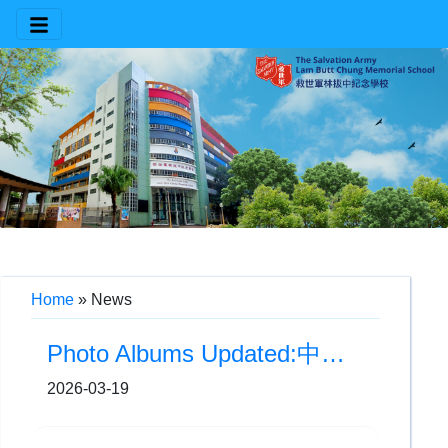
Home
»
News
Photo Albums Updated:中華文化表演
2026-03-19